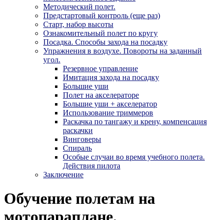
Методический полет.
Предстартовый контроль (еще раз)
Старт, набор высоты
Ознакомительный полет по кругу
Посадка. Способы захода на посадку
Упражнения в воздухе. Повороты на заданный
угол.
Резервное управление
Имитация захода на посадку
Большие уши
Полет на акселераторе
Большие уши + акселератор
Использование триммеров
Раскачка по тангажу и крену, компенсация
раскачки
Винговеры
Спираль
Особые случаи во время учебного полета.
Действия пилота
Заключение
Обучение полетам на
мотопараплане.