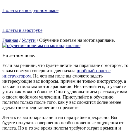
Полеты на воздушном шаре
Полеты в аэротрубе
Главная
/
Услуги
/
Обучение полетам на мотопараплане.
На летном поле.
Если вы решили, что будете летать на параплане с мотором, то
я вам советую совершить для начала
пробный полет с
инструктором
. На летном поле вы сможете задать
интересующие вас вопросы, причем не только инструктору, а
так же и пилотам мотопарапланов. Не стесняйтесь, и узнайте
у них как можно больше. Они с удовольствием расскажут вам
о своем любимом увлечении. Приступайте к обучению
полетам только после того, как у вас сложится более-менее
адекватное представление о предмете.
Летать на мотопараплане и на паратрайке прекрасно. Вы
будете получать совершенно необыкновенные ощущения от
полета. Но в то же время полеты требуют затрат времени и