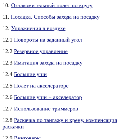
10.
Ознакомительный полет по кругу
11.
Посадка. Способы захода на посадку
12.
Упражнения в воздухе
12.1
Повороты на заданный угол
12.2
Резервное управление
12.3
Имитация захода на посадку
12.4
Большие уши
12.5
Полет на акселераторе
12.6
Большие уши + акселератор
12.7
Использование триммеров
12.8
Раскачка по тангажу и крену, компенсация
раскачки
12.9
Винговеры