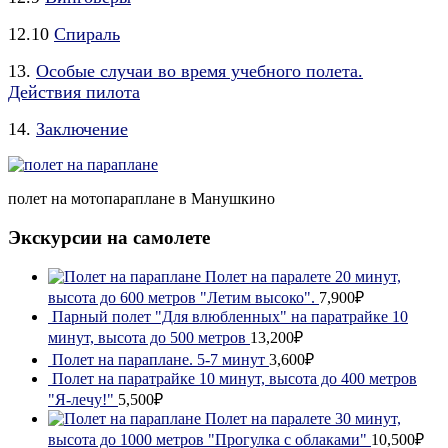
12.10
Спираль
13.
Особые случаи во время учебного полета.
Действия пилота
14
.
Заключение
полет на мотопараплане в Манушкино
Экскурсии на самолете
Полет на паралете 20 минут,
высота до 600 метров "Летим высоко".
7,900₽
Парный полет "Для влюбленных" на паратрайке 10
минут, высота до 500 метров
13,200₽
Полет на параплане. 5-7 минут
3,600₽
Полет на паратрайке 10 минут, высота до 400 метров
"Я-лечу!"
5,500₽
Полет на паралете 30 минут,
высота до 1000 метров "Прогулка с облаками"
10,500₽