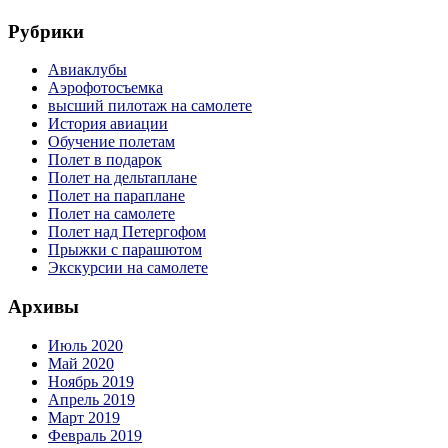
Рубрики
Авиаклубы
Аэрофотосъемка
высший пилотаж на самолете
История авиации
Обучение полетам
Полет в подарок
Полет на дельтаплане
Полет на параплане
Полет на самолете
Полет над Петергофом
Прыжки с парашютом
Экскурсии на самолете
Архивы
Июль 2020
Май 2020
Ноябрь 2019
Апрель 2019
Март 2019
Февраль 2019