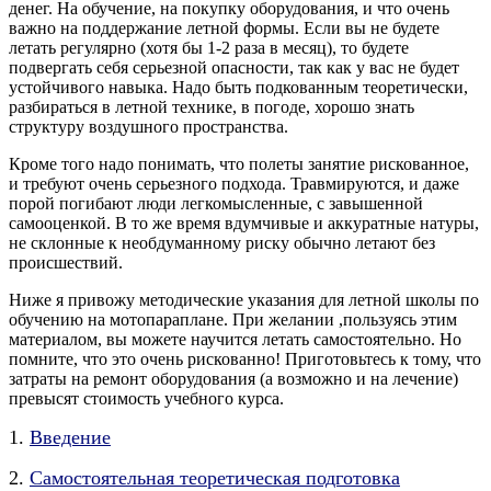
денег. На обучение, на покупку оборудования, и что очень
важно на поддержание летной формы. Если вы не будете
летать регулярно (хотя бы 1-2 раза в месяц), то будете
подвергать себя серьезной опасности, так как у вас не будет
устойчивого навыка. Надо быть подкованным теоретически,
разбираться в летной технике, в погоде, хорошо знать
структуру воздушного пространства.
Кроме того надо понимать, что полеты занятие рискованное,
и требуют очень серьезного подхода. Травмируются, и даже
порой погибают люди легкомысленные, с завышенной
самооценкой. В то же время вдумчивые и аккуратные натуры,
не склонные к необдуманному риску обычно летают без
происшествий.
Ниже я привожу методические указания для летной школы по
обучению на мотопараплане. При желании ,пользуясь этим
материалом, вы можете научится летать самостоятельно. Но
помните, что это очень рискованно! Приготовьтесь к тому, что
затраты на ремонт оборудования (а возможно и на лечение)
превысят стоимость учебного курса.
1.
Введение
2.
Самостоятельная теоретическая подготовка