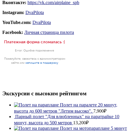
Вконтакте:
https://vk.com/airplaine_spb
Instagram:
DvaPilota
YouTube.com:
DvaPilota
Facebook:
Личная страница пилота
Экскурсии с высоким рейтингом
Полет на паралете 20 минут,
высота до 600 метров "Летим высоко".
7,900₽
Парный полет "Для влюбленных" на паратрайке 10
минут, высота до 500 метров
13,200₽
Полет на мотопараплане 5 минут