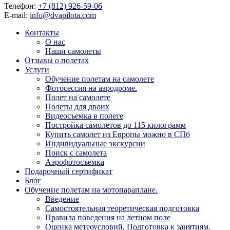
Телефон:
+7 (812) 926-59-06
E-mail:
info@dvapilota.com
Контакты
О нас
Наши самолеты
Отзывы о полетах
Услуги
Обучение полетам на самолете
Фотосессия на аэродроме.
Полет на самолете
Полеты для двоих
Видеосъемка в полете
Постройка самолетов до 115 килограмм
Купить самолет из Европы можно в СПб
Индивидуальные экскурсии
Поиск с самолета
Аэрофотосъемка
Подарочный сертификат
Блог
Обучение полетам на мотопараплане.
Введение
Самостоятельная теоретическая подготовка
Правила поведения на летном поле
Оценка метеоусловий. Подготовка к занятиям.