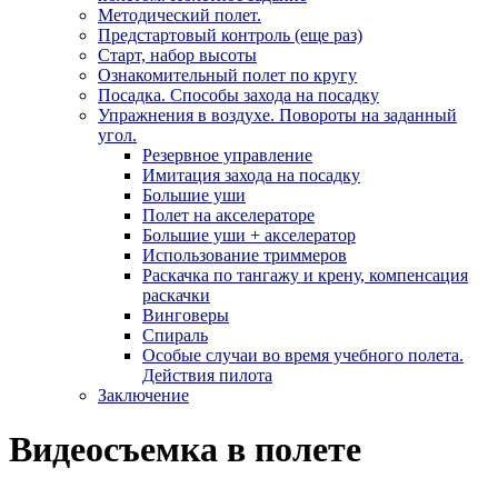
Методический полет.
Предстартовый контроль (еще раз)
Старт, набор высоты
Ознакомительный полет по кругу
Посадка. Способы захода на посадку
Упражнения в воздухе. Повороты на заданный
угол.
Резервное управление
Имитация захода на посадку
Большие уши
Полет на акселераторе
Большие уши + акселератор
Использование триммеров
Раскачка по тангажу и крену, компенсация
раскачки
Винговеры
Спираль
Особые случаи во время учебного полета.
Действия пилота
Заключение
Видеосъемка в полете