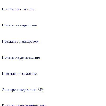
Полеты на самолете
Полеты на параплане
Прыжки с парашютом
Полеты на дельтаплане
Пилотаж на самолете
Авиатренажер Боинг 737
Полеты на воздушном шаре