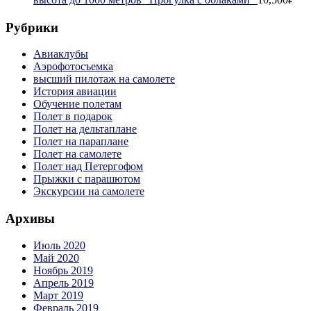
Рубрики
Авиаклубы
Аэрофотосъемка
высший пилотаж на самолете
История авиации
Обучение полетам
Полет в подарок
Полет на дельтаплане
Полет на параплане
Полет на самолете
Полет над Петергофом
Прыжки с парашютом
Экскурсии на самолете
Архивы
Июль 2020
Май 2020
Ноябрь 2019
Апрель 2019
Март 2019
Февраль 2019