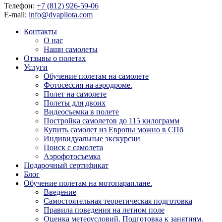
Телефон:
+7 (812) 926-59-06
E-mail:
info@dvapilota.com
Контакты
О нас
Наши самолеты
Отзывы о полетах
Услуги
Обучение полетам на самолете
Фотосессия на аэродроме.
Полет на самолете
Полеты для двоих
Видеосъемка в полете
Постройка самолетов до 115 килограмм
Купить самолет из Европы можно в СПб
Индивидуальные экскурсии
Поиск с самолета
Аэрофотосъемка
Подарочный сертификат
Блог
Обучение полетам на мотопараплане.
Введение
Самостоятельная теоретическая подготовка
Правила поведения на летном поле
Оценка метеоусловий. Подготовка к занятиям.