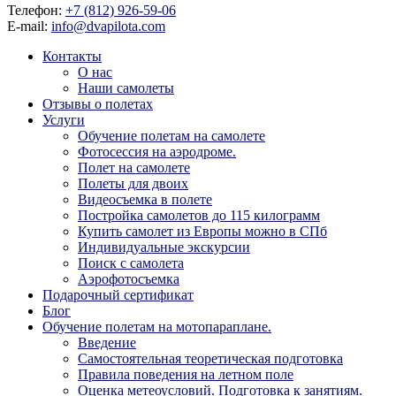
Телефон:
+7 (812) 926-59-06
E-mail:
info@dvapilota.com
Контакты
О нас
Наши самолеты
Отзывы о полетах
Услуги
Обучение полетам на самолете
Фотосессия на аэродроме.
Полет на самолете
Полеты для двоих
Видеосъемка в полете
Постройка самолетов до 115 килограмм
Купить самолет из Европы можно в СПб
Индивидуальные экскурсии
Поиск с самолета
Аэрофотосъемка
Подарочный сертификат
Блог
Обучение полетам на мотопараплане.
Введение
Самостоятельная теоретическая подготовка
Правила поведения на летном поле
Оценка метеоусловий. Подготовка к занятиям.