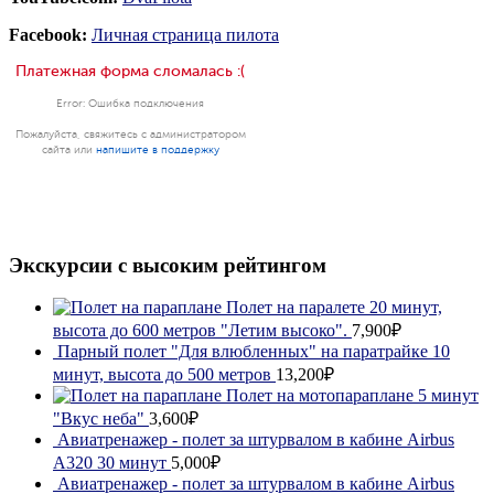
Facebook:
Личная страница пилота
Экскурсии с высоким рейтингом
Полет на паралете 20 минут,
высота до 600 метров "Летим высоко".
7,900₽
Парный полет "Для влюбленных" на паратрайке 10
минут, высота до 500 метров
13,200₽
Полет на мотопараплане 5 минут
"Вкус неба"
3,600₽
Авиатренажер - полет за штурвалом в кабине Airbus
A320 30 минут
5,000₽
Авиатренажер - полет за штурвалом в кабине Airbus