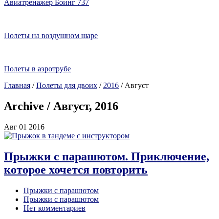
Авиатренажер Боинг 737
Полеты на воздушном шаре
Полеты в аэротрубе
Главная
/
Полеты для двоих
/
2016
/
Август
Archive / Август, 2016
Авг
01
2016
Прыжки с парашютом. Приключение,
которое хочется повторить
Прыжки с парашютом
Прыжки с парашютом
Нет комментариев