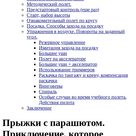
Методический полет.
Предстартовый контроль (еще раз)
Старт, набор высоты
Ознакомительный полет по кругу
Посадка. Способы захода на посадку
Упражнения в воздухе. Повороты на заданный
угол.
Резервное управление
Имитация захода на посадку
Большие уши
Полет на акселераторе
Большие уши + акселератор
Использование триммеров
Раскачка по тангажу и крену, компенсация
раскачки
Винговеры
Спираль
Особые случаи во время учебного полета.
Действия пилота
Заключение
Прыжки с парашютом.
Приключение, которое