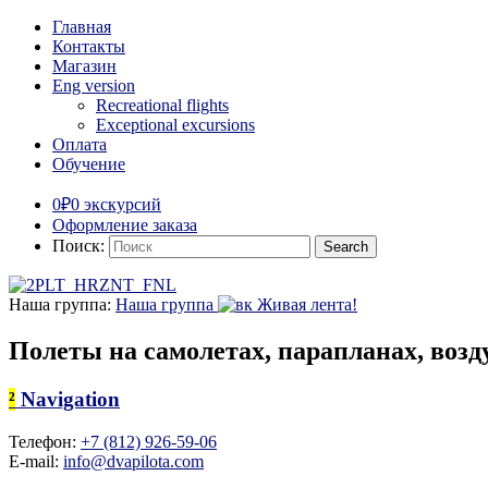
Главная
Контакты
Магазин
Eng version
Recreational flights
Exceptional excursions
Оплата
Обучение
0₽
0 экскурсий
Оформление заказа
Поиск:
Наша группа:
Наша группа
Живая лента!
Полеты на самолетах, парапланах, во
²
Navigation
Телефон:
+7 (812) 926-59-06
E-mail:
info@dvapilota.com