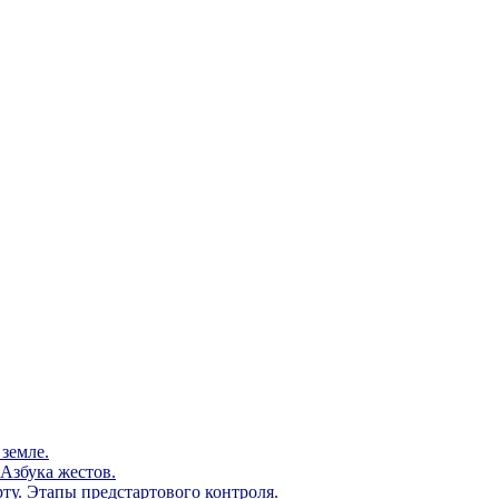
земле.
Азбука жестов.
ту. Этапы предстартового контроля.