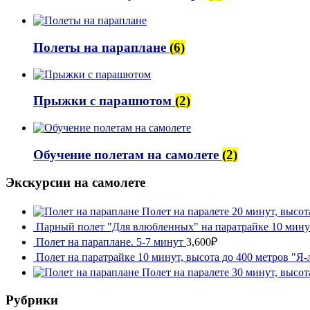
Полеты на параплане
(6)
Прыжки с парашютом
(2)
Обучение полетам на самолете
(2)
Экскурсии на самолете
Полет на паралете 20 минут, высот
Парный полет "Для влюбленных" на паратрайке 10 минут
Полет на параплане. 5-7 минут
3,600₽
Полет на паратрайке 10 минут, высота до 400 метров "Я-
Полет на паралете 30 минут, высот
Рубрики