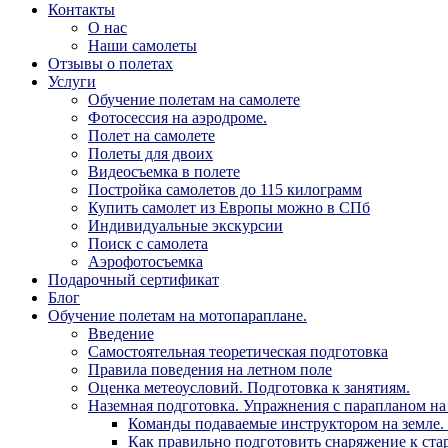
Контакты
О нас
Наши самолеты
Отзывы о полетах
Услуги
Обучение полетам на самолете
Фотосессия на аэродроме.
Полет на самолете
Полеты для двоих
Видеосъемка в полете
Постройка самолетов до 115 килограмм
Купить самолет из Европы можно в СПб
Индивидуальные экскурсии
Поиск с самолета
Аэрофотосъемка
Подарочный сертификат
Блог
Обучение полетам на мотопараплане.
Введение
Самостоятельная теоретическая подготовка
Правила поведения на летном поле
Оценка метеоусловий. Подготовка к занятиям.
Наземная подготовка. Упражнения с парапланом на 
Команды подаваемые инструктором на земле. 
Как правильно подготовить снаряжение к стар