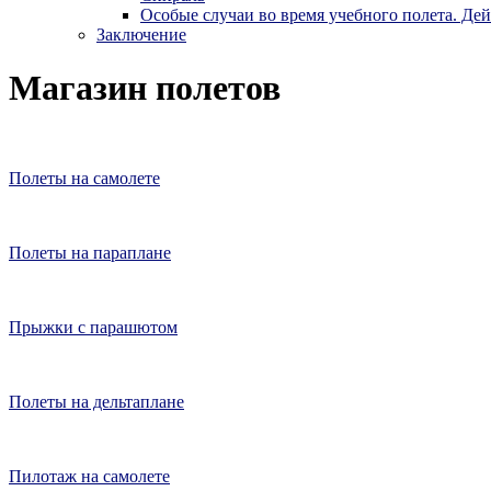
Особые случаи во время учебного полета. Де
Заключение
Магазин полетов
Полеты на самолете
Полеты на параплане
Прыжки с парашютом
Полеты на дельтаплане
Пилотаж на самолете