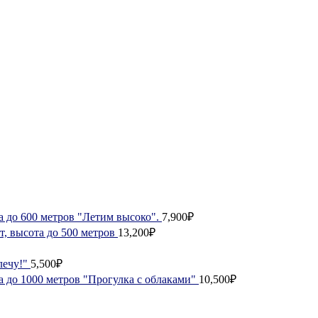
а до 600 метров "Летим высоко".
7,900₽
, высота до 500 метров
13,200₽
лечу!"
5,500₽
а до 1000 метров "Прогулка с облаками"
10,500₽