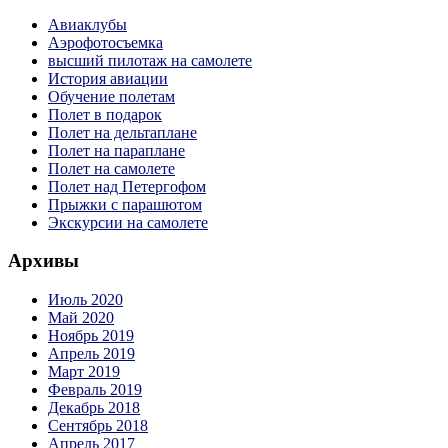
Авиаклубы
Аэрофотосъемка
высший пилотаж на самолете
История авиации
Обучение полетам
Полет в подарок
Полет на дельтаплане
Полет на параплане
Полет на самолете
Полет над Петергофом
Прыжки с парашютом
Экскурсии на самолете
Архивы
Июль 2020
Май 2020
Ноябрь 2019
Апрель 2019
Март 2019
Февраль 2019
Декабрь 2018
Сентябрь 2018
Апрель 2017