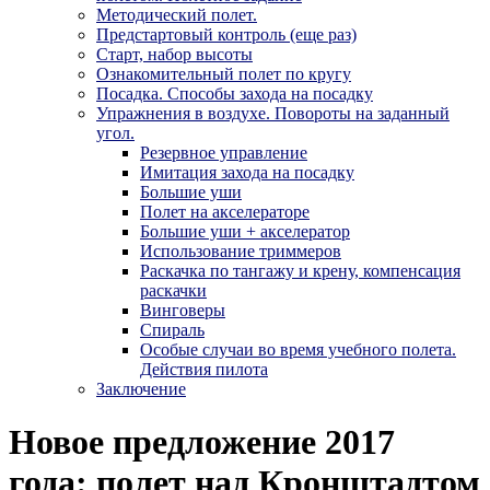
Методический полет.
Предстартовый контроль (еще раз)
Старт, набор высоты
Ознакомительный полет по кругу
Посадка. Способы захода на посадку
Упражнения в воздухе. Повороты на заданный
угол.
Резервное управление
Имитация захода на посадку
Большие уши
Полет на акселераторе
Большие уши + акселератор
Использование триммеров
Раскачка по тангажу и крену, компенсация
раскачки
Винговеры
Спираль
Особые случаи во время учебного полета.
Действия пилота
Заключение
Новое предложение 2017
года: полет над Кронштадтом