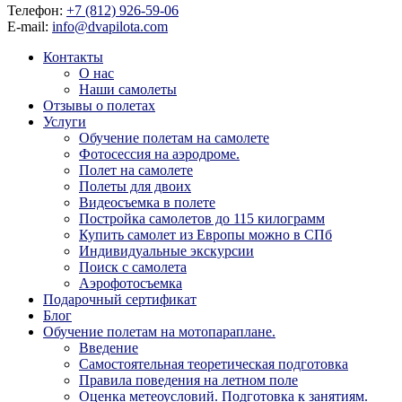
Телефон:
+7 (812) 926-59-06
E-mail:
info@dvapilota.com
Контакты
О нас
Наши самолеты
Отзывы о полетах
Услуги
Обучение полетам на самолете
Фотосессия на аэродроме.
Полет на самолете
Полеты для двоих
Видеосъемка в полете
Постройка самолетов до 115 килограмм
Купить самолет из Европы можно в СПб
Индивидуальные экскурсии
Поиск с самолета
Аэрофотосъемка
Подарочный сертификат
Блог
Обучение полетам на мотопараплане.
Введение
Самостоятельная теоретическая подготовка
Правила поведения на летном поле
Оценка метеоусловий. Подготовка к занятиям.