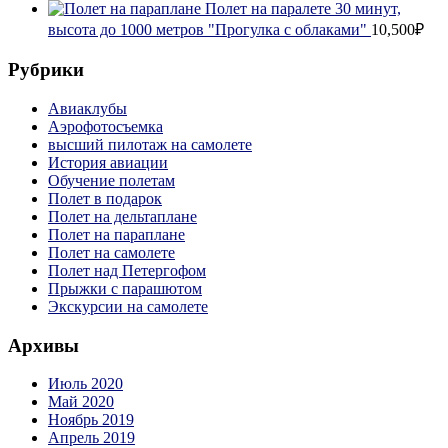
Полет на паралете 30 минут,
высота до 1000 метров "Прогулка с облаками"
10,500₽
Рубрики
Авиаклубы
Аэрофотосъемка
высший пилотаж на самолете
История авиации
Обучение полетам
Полет в подарок
Полет на дельтаплане
Полет на параплане
Полет на самолете
Полет над Петергофом
Прыжки с парашютом
Экскурсии на самолете
Архивы
Июль 2020
Май 2020
Ноябрь 2019
Апрель 2019