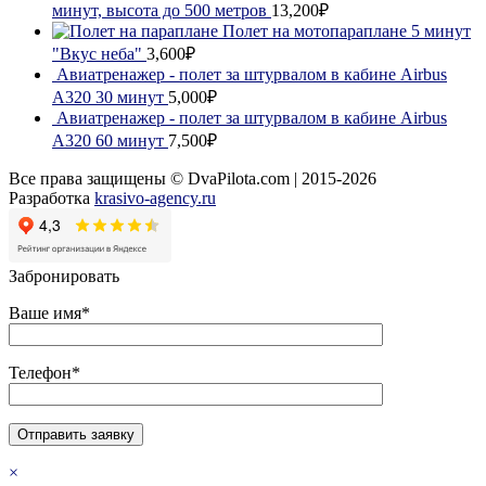
минут, высота до 500 метров
13,200₽
Полет на мотопараплане 5 минут
"Вкус неба"
3,600₽
Авиатренажер - полет за штурвалом в кабине Airbus
A320 30 минут
5,000₽
Авиатренажер - полет за штурвалом в кабине Airbus
A320 60 минут
7,500₽
Все права защищены © DvaPilota.com | 2015-2026
Разработка
krasivo-agency.ru
Забронировать
Ваше имя*
Телефон*
×