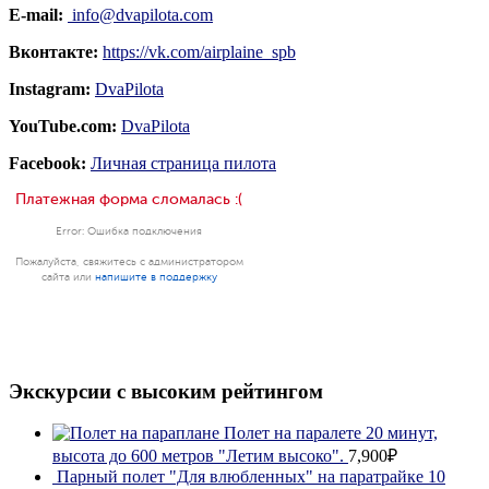
E-mail:
info@dvapilota.com
Вконтакте:
https://vk.com/airplaine_spb
Instagram:
DvaPilota
YouTube.com:
DvaPilota
Facebook:
Личная страница пилота
Экскурсии с высоким рейтингом
Полет на паралете 20 минут,
высота до 600 метров "Летим высоко".
7,900₽
Парный полет "Для влюбленных" на паратрайке 10