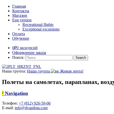
Главная
Контакты
Магазин
Eng version
Recreational flights
Exceptional excursions
Оплата
Обучение
0₽
0 экскурсий
Оформление заказа
Поиск:
Наша группа:
Наша группа
Живая лента!
Полеты на самолетах, парапланах, во
²
Navigation
Телефон:
+7 (812) 926-59-06
E-mail:
info@dvapilota.com