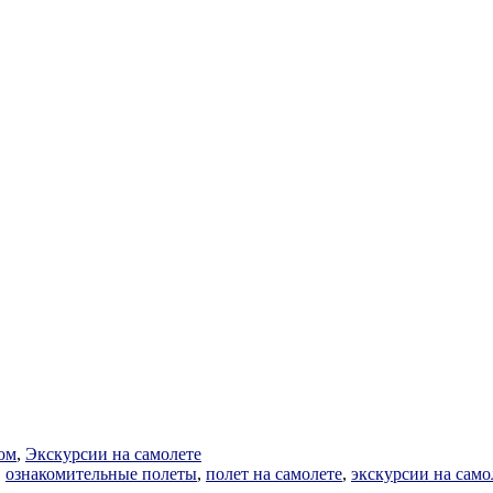
ом
,
Экскурсии на самолете
,
ознакомительные полеты
,
полет на самолете
,
экскурсии на само