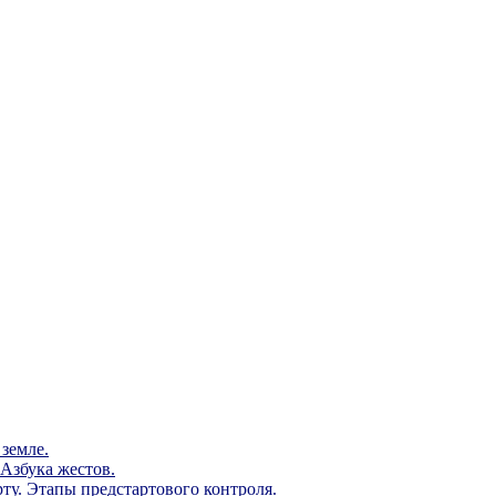
земле.
Азбука жестов.
ту. Этапы предстартового контроля.