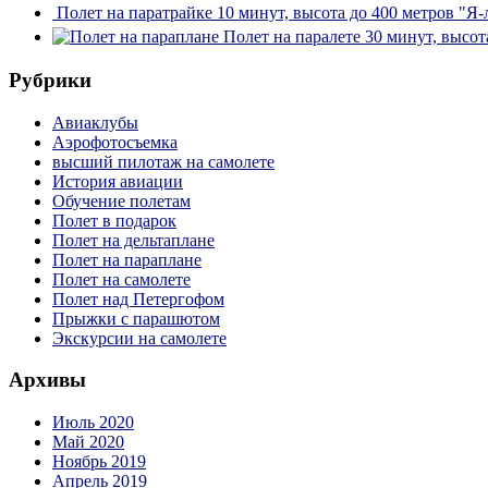
Полет на паратрайке 10 минут, высота до 400 метров "Я-
Полет на паралете 30 минут, высот
Рубрики
Авиаклубы
Аэрофотосъемка
высший пилотаж на самолете
История авиации
Обучение полетам
Полет в подарок
Полет на дельтаплане
Полет на параплане
Полет на самолете
Полет над Петергофом
Прыжки с парашютом
Экскурсии на самолете
Архивы
Июль 2020
Май 2020
Ноябрь 2019
Апрель 2019