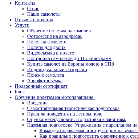
Контакты
О нас
Наши самолеты
Отзывы о полетах
Услуги
Обучение полетам на самолете
Фотосессия на аэродроме.
Полет на самолете
Полеты для двоих
Видеосъемка в полете
Постройка самолетов до 115 килограмм
Купить самолет из Европы можно в СПб
Индивидуальные экскурсии
Поиск с самолета
Аэрофотосъемка
Подарочный сертификат
Блог
Обучение полетам на мотопараплане.
Введение
Самостоятельная теоретическая подготовка
Правила поведения на летном поле
Оценка метеоусловий. Подготовка к занятиям.
Наземная подготовка. Упражнения с парапланом на 
Команды подаваемые инструктором на земле. 
Как правильно подготовить снаряжение к стар