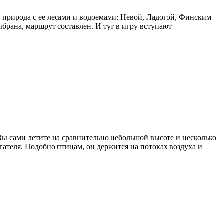
 природа с ее лесами и водоемами: Невой, Ладогой, Финским
ыбрана, маршрут составлен. И тут в игру вступают
Вы сами летите на сравнительно небольшой высоте и несколько
теля. Подобно птицам, он держится на потоках воздуха и