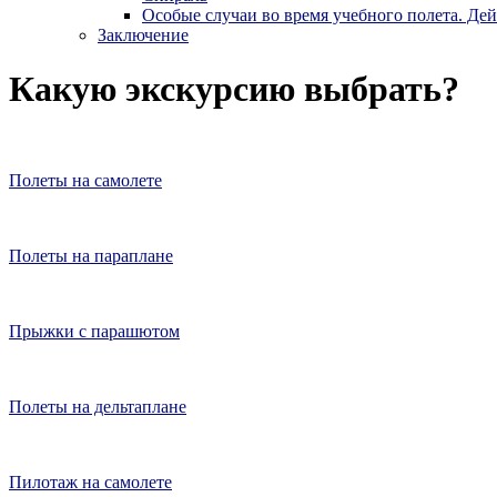
Особые случаи во время учебного полета. Де
Заключение
Какую экскурсию выбрать?
Полеты на самолете
Полеты на параплане
Прыжки с парашютом
Полеты на дельтаплане
Пилотаж на самолете