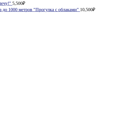
лечу!"
5,500₽
а до 1000 метров "Прогулка с облаками"
10,500₽