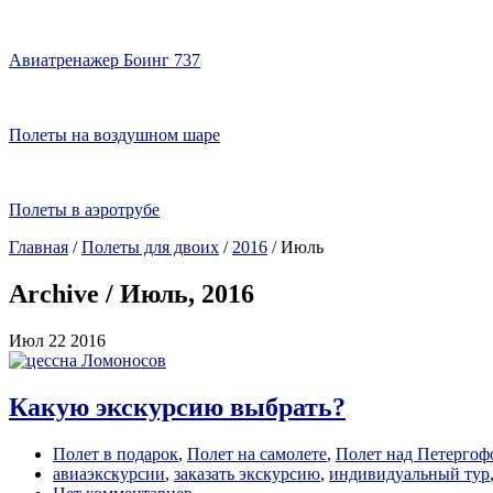
Авиатренажер Боинг 737
Полеты на воздушном шаре
Полеты в аэротрубе
Главная
/
Полеты для двоих
/
2016
/
Июль
Archive / Июль, 2016
Июл
22
2016
Какую экскурсию выбрать?
Полет в подарок
,
Полет на самолете
,
Полет над Петергоф
авиаэкскурсии
,
заказать экскурсию
,
индивидуальный тур