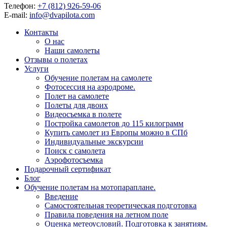
Телефон:
+7 (812) 926-59-06
E-mail:
info@dvapilota.com
Контакты
О нас
Наши самолеты
Отзывы о полетах
Услуги
Обучение полетам на самолете
Фотосессия на аэродроме.
Полет на самолете
Полеты для двоих
Видеосъемка в полете
Постройка самолетов до 115 килограмм
Купить самолет из Европы можно в СПб
Индивидуальные экскурсии
Поиск с самолета
Аэрофотосъемка
Подарочный сертификат
Блог
Обучение полетам на мотопараплане.
Введение
Самостоятельная теоретическая подготовка
Правила поведения на летном поле
Оценка метеоусловий. Подготовка к занятиям.