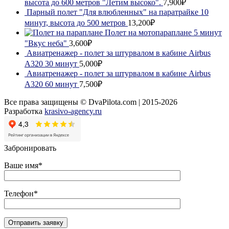
высота до 600 метров "Летим высоко".
7,900₽
Парный полет "Для влюбленных" на паратрайке 10
минут, высота до 500 метров
13,200₽
Полет на мотопараплане 5 минут
"Вкус неба"
3,600₽
Авиатренажер - полет за штурвалом в кабине Airbus
A320 30 минут
5,000₽
Авиатренажер - полет за штурвалом в кабине Airbus
A320 60 минут
7,500₽
Все права защищены © DvaPilota.com | 2015-2026
Разработка
krasivo-agency.ru
Забронировать
Ваше имя*
Телефон*