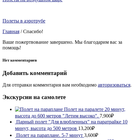
Полеты в аэротрубе
Главная
/
Спасибо!
Ваше пожертвование завершено. Мы благодарим вас за
помощь!
Нет комментариев
Добавить комментарий
Для отправки комментария вам необходимо
авторизоваться
.
Экскурсии на самолете
Полет на паралете 20 минут,
высота до 600 метров "Летим высоко".
7,900₽
Парный полет "Для влюбленных" на паратрайке 10
минут, высота до 500 метров
13,200₽
Полет на параплане. 5-7 минут
3,600₽