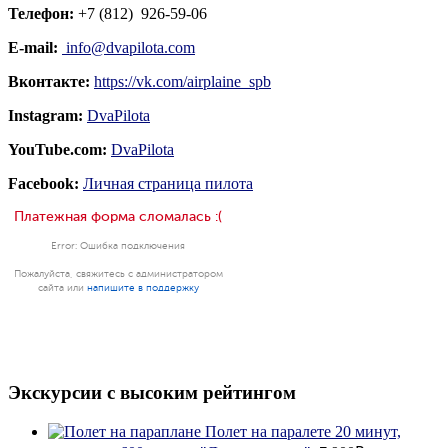
Телефон:
+7 (812) 926-59-06
E-mail:
info@dvapilota.com
Вконтакте:
https://vk.com/airplaine_spb
Instagram:
DvaPilota
YouTube.com:
DvaPilota
Facebook:
Личная страница пилота
Экскурсии с высоким рейтингом
Полет на паралете 20 минут,