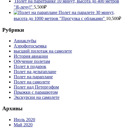
Полет на паратрайке 10 минут, высота до 400 метров
"Я-лечу!"
5,500₽
Полет на паралете 30 минут,
высота до 1000 метров "Прогулка с облаками"
10,500₽
Рубрики
Авиаклубы
Аэрофотосъемка
высший пилотаж на самолете
История авиации
Обучение полетам
Полет в подарок
Полет на дельтаплане
Полет на параплане
Полет на самолете
Полет над Петергофом
Прыжки с парашютом
Экскурсии на самолете
Архивы
Июль 2020
Май 2020