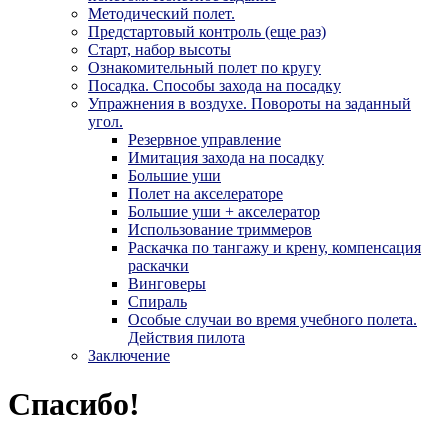
Методический полет.
Предстартовый контроль (еще раз)
Старт, набор высоты
Ознакомительный полет по кругу
Посадка. Способы захода на посадку
Упражнения в воздухе. Повороты на заданный
угол.
Резервное управление
Имитация захода на посадку
Большие уши
Полет на акселераторе
Большие уши + акселератор
Использование триммеров
Раскачка по тангажу и крену, компенсация
раскачки
Винговеры
Спираль
Особые случаи во время учебного полета.
Действия пилота
Заключение
Спасибо!