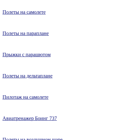
Полеты на самолете
Полеты на параплане
Прыжки с парашютом
Полеты на дельтаплане
Пилотаж на самолете
Авиатренажер Боинг 737
Полеты на воздушном шаре