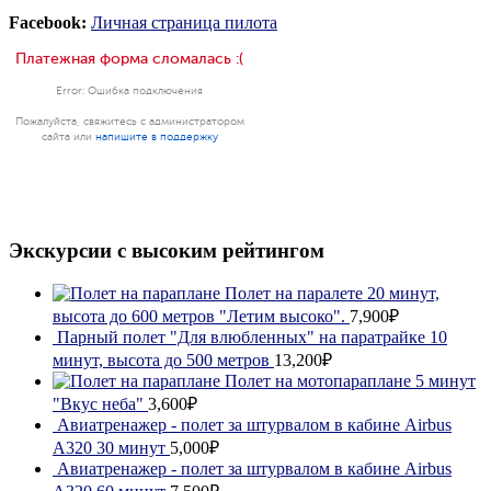
Facebook:
Личная страница пилота
Экскурсии с высоким рейтингом
Полет на паралете 20 минут,
высота до 600 метров "Летим высоко".
7,900₽
Парный полет "Для влюбленных" на паратрайке 10
минут, высота до 500 метров
13,200₽
Полет на мотопараплане 5 минут
"Вкус неба"
3,600₽
Авиатренажер - полет за штурвалом в кабине Airbus
A320 30 минут
5,000₽
Авиатренажер - полет за штурвалом в кабине Airbus