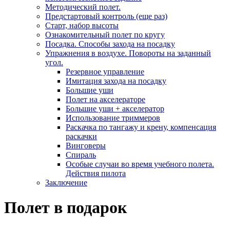
Методический полет.
Предстартовый контроль (еще раз)
Старт, набор высоты
Ознакомительный полет по кругу
Посадка. Способы захода на посадку
Упражнения в воздухе. Повороты на заданный
угол.
Резервное управление
Имитация захода на посадку
Большие уши
Полет на акселераторе
Большие уши + акселератор
Использование триммеров
Раскачка по тангажу и крену, компенсация
раскачки
Винговеры
Спираль
Особые случаи во время учебного полета.
Действия пилота
Заключение
Полет в подарок