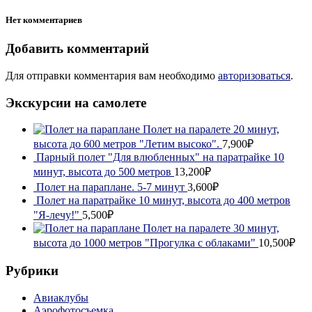
Нет комментариев
Добавить комментарий
Для отправки комментария вам необходимо
авторизоваться
.
Экскурсии на самолете
Полет на паралете 20 минут,
высота до 600 метров "Летим высоко".
7,900₽
Парный полет "Для влюбленных" на паратрайке 10
минут, высота до 500 метров
13,200₽
Полет на параплане. 5-7 минут
3,600₽
Полет на паратрайке 10 минут, высота до 400 метров
"Я-лечу!"
5,500₽
Полет на паралете 30 минут,
высота до 1000 метров "Прогулка с облаками"
10,500₽
Рубрики
Авиаклубы
Аэрофотосъемка