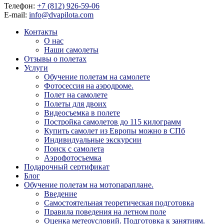
Телефон:
+7 (812) 926-59-06
E-mail:
info@dvapilota.com
Контакты
О нас
Наши самолеты
Отзывы о полетах
Услуги
Обучение полетам на самолете
Фотосессия на аэродроме.
Полет на самолете
Полеты для двоих
Видеосъемка в полете
Постройка самолетов до 115 килограмм
Купить самолет из Европы можно в СПб
Индивидуальные экскурсии
Поиск с самолета
Аэрофотосъемка
Подарочный сертификат
Блог
Обучение полетам на мотопараплане.
Введение
Самостоятельная теоретическая подготовка
Правила поведения на летном поле
Оценка метеоусловий. Подготовка к занятиям.