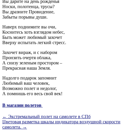
Вы дарите на день рожденья
Носки, полотенца, трусы?
Вы дразните Провидение,
Забыты порывы души.
Наверх поднимите вы очи,
Коснитесь хоть взглядом небес,
Быть может любимый захочет
Вверху испытать легкий стресс.
Захочет вираж, и с набором
Пронзить очертя облака,
А снизу зеленым простором –
Прекрасная наша Земля.
Надолго подарок запомнит
Любимый ваш человек,
Возможно полет и недолог,
А помнишь его весь свой век!
В магазин полетов
←
Экстремальный полет на самолете в СПб
Цветовая разметка шкалы индикатора воздушной скорости
самолета.
→