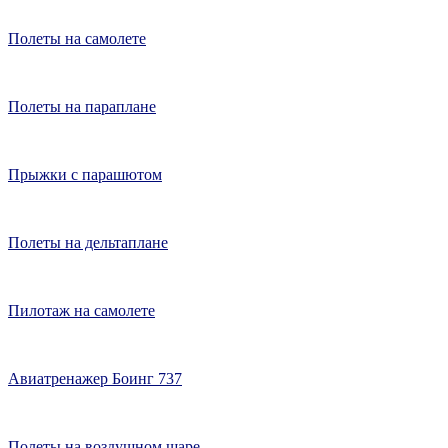
Полеты на самолете
Полеты на параплане
Прыжки с парашютом
Полеты на дельтаплане
Пилотаж на самолете
Авиатренажер Боинг 737
Полеты на воздушном шаре