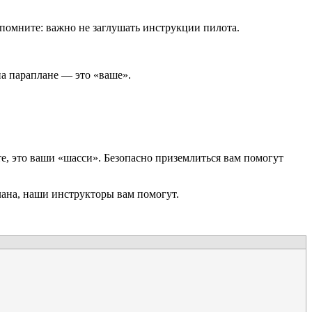
о помните: важно не заглушать инструкции пилота.
на параплане — это «ваше».
е, это ваши «шасси». Безопасно приземлиться вам помогут
лана, наши инструкторы вам помогут.