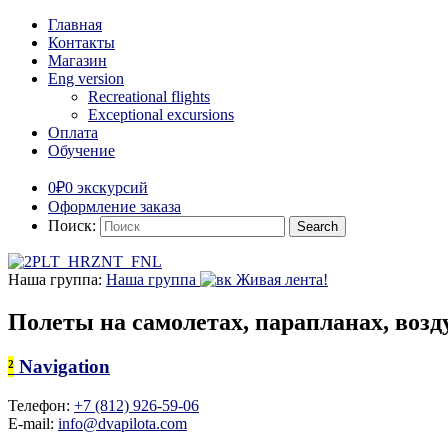
Главная
Контакты
Магазин
Eng version
Recreational flights
Exceptional excursions
Оплата
Обучение
0₽
0 экскурсий
Оформление заказа
Поиск:
Наша группа:
Наша группа
Живая лента!
Полеты на самолетах, парапланах, во
²
Navigation
Телефон:
+7 (812) 926-59-06
E-mail:
info@dvapilota.com