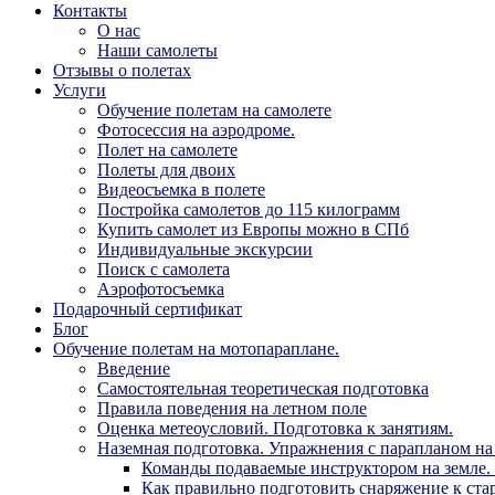
Контакты
О нас
Наши самолеты
Отзывы о полетах
Услуги
Обучение полетам на самолете
Фотосессия на аэродроме.
Полет на самолете
Полеты для двоих
Видеосъемка в полете
Постройка самолетов до 115 килограмм
Купить самолет из Европы можно в СПб
Индивидуальные экскурсии
Поиск с самолета
Аэрофотосъемка
Подарочный сертификат
Блог
Обучение полетам на мотопараплане.
Введение
Самостоятельная теоретическая подготовка
Правила поведения на летном поле
Оценка метеоусловий. Подготовка к занятиям.
Наземная подготовка. Упражнения с парапланом на 
Команды подаваемые инструктором на земле. 
Как правильно подготовить снаряжение к стар