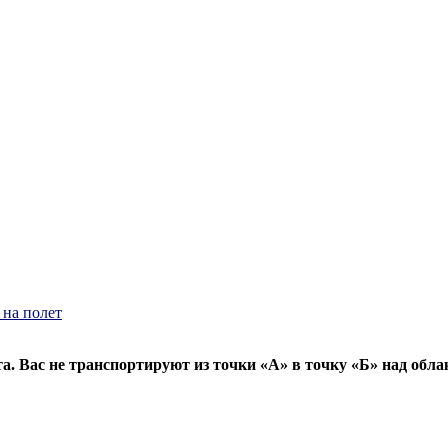
 на полет
а. Вас не транспортируют из точки «А» в точку «Б» над обл