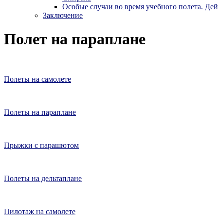
Особые случаи во время учебного полета. Де
Заключение
Полет на параплане
Полеты на самолете
Полеты на параплане
Прыжки с парашютом
Полеты на дельтаплане
Пилотаж на самолете