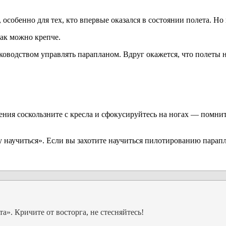
, особенно для тех, кто впервые оказался в состоянии полета. Н
ак можно крепче.
ководством управлять парапланом. Вдруг окажется, что полеты 
ния соскользните с кресла и сфокусируйтесь на ногах — помнит
у научиться». Если вы захотите научиться пилотированию парап
». Кричите от восторга, не стесняйтесь!