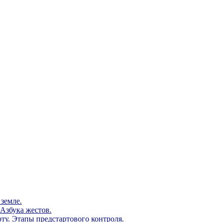
земле.
Азбука жестов.
ту. Этапы предстартового контроля.