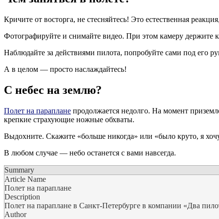
Кричите от восторга, не стесняйтесь! Это естественная реакция
Фотографируйте и снимайте видео. При этом камеру держите к
Наблюдайте за действиями пилота, попробуйте сами под его ру
А в целом — просто наслаждайтесь!
С небес на землю?
Полет на параплане
продолжается недолго. На момент приземле
крепкие страхующие ножные обхваты.
Выдохните. Скажите «больше никогда» или «было круто, я хоч
В любом случае — небо останется с вами навсегда.
Summary
Article Name
Полет на параплане
Description
Полет на параплане в Санкт-Петербурге в компании «Два пилота
Author