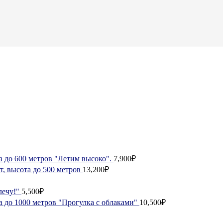
а до 600 метров "Летим высоко".
7,900₽
, высота до 500 метров
13,200₽
лечу!"
5,500₽
а до 1000 метров "Прогулка с облаками"
10,500₽