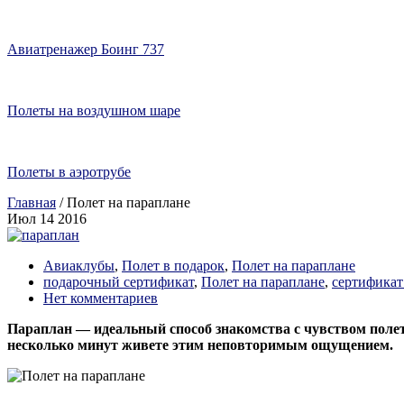
Авиатренажер Боинг 737
Полеты на воздушном шаре
Полеты в аэротрубе
Главная
/
Полет на параплане
Июл
14
2016
Авиаклубы
,
Полет в подарок
,
Полет на параплане
подарочный сертификат
,
Полет на параплане
,
сертификат
Нет комментариев
Параплан — идеальный способ знакомства с чувством полет
несколько минут живете этим неповторимым ощущением.