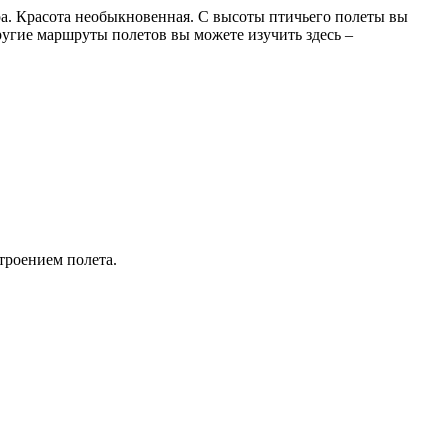
ра. Красота необыкновенная. С высоты птичьего полеты вы
ругие маршруты полетов вы можете изучить здесь –
строением полета.