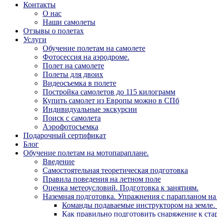
Контакты
О нас
Наши самолеты
Отзывы о полетах
Услуги
Обучение полетам на самолете
Фотосессия на аэродроме.
Полет на самолете
Полеты для двоих
Видеосъемка в полете
Постройка самолетов до 115 килограмм
Купить самолет из Европы можно в СПб
Индивидуальные экскурсии
Поиск с самолета
Аэрофотосъемка
Подарочный сертификат
Блог
Обучение полетам на мотопараплане.
Введение
Самостоятельная теоретическая подготовка
Правила поведения на летном поле
Оценка метеоусловий. Подготовка к занятиям.
Наземная подготовка. Упражнения с парапланом на 
Команды подаваемые инструктором на земле. 
Как правильно подготовить снаряжение к стар