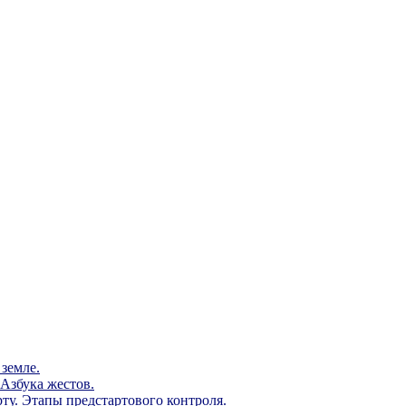
земле.
Азбука жестов.
ту. Этапы предстартового контроля.