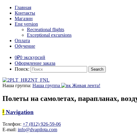
Главная
Контакты
Магазин
Eng version
Recreational flights
Exceptional excursions
Оплата
Обучение
0₽
0 экскурсий
Оформление заказа
Поиск:
Наша группа:
Наша группа
Живая лента!
Полеты на самолетах, парапланах, во
²
Navigation
Телефон:
+7 (812) 926-59-06
E-mail:
info@dvapilota.com