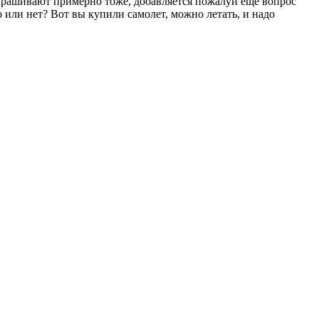
спрашивают примерно тоже, добавляется пожалуй еще вопрос
о или нет? Вот вы купили самолет, можно летать, и надо