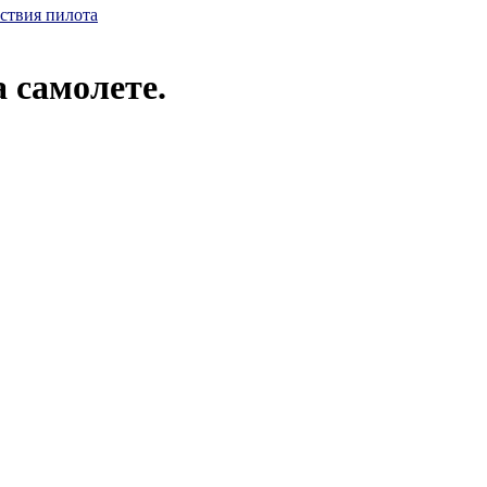
йствия пилота
 самолете.