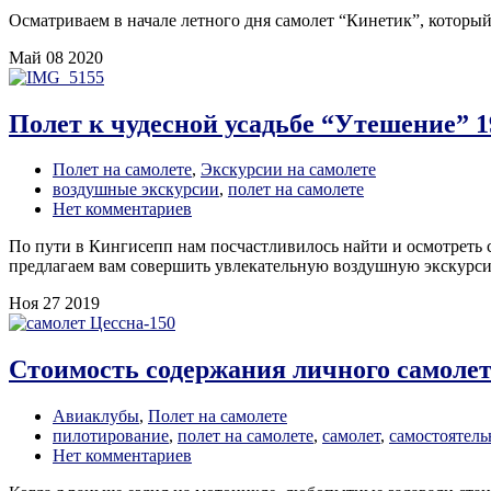
Осматриваем в начале летного дня самолет “Кинетик”, который
Май
08
2020
Полет к чудесной усадьбе “Утешение” 1
Полет на самолете
,
Экскурсии на самолете
воздушные экскурсии
,
полет на самолете
Нет комментариев
По пути в Кингисепп нам посчастливилось найти и осмотреть 
предлагаем вам совершить увлекательную воздушную экскурсию
Ноя
27
2019
Стоимость содержания личного самолет
Авиаклубы
,
Полет на самолете
пилотирование
,
полет на самолете
,
самолет
,
самостоятель
Нет комментариев