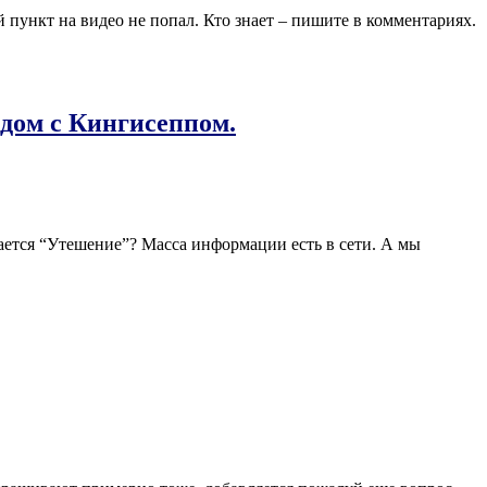
 пункт на видео не попал. Кто знает – пишите в комментариях.
ядом с Кингисеппом.
ается “Утешение”? Масса информации есть в сети. А мы