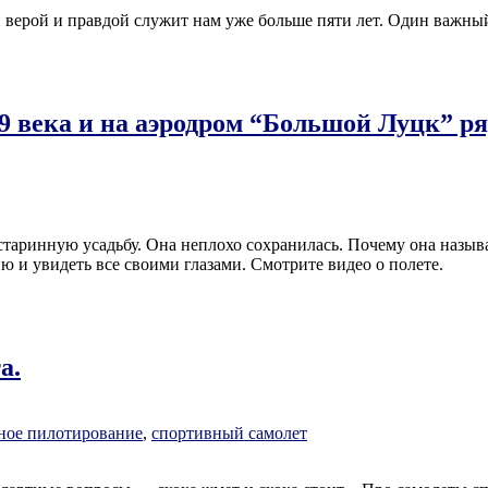
 верой и правдой служит нам уже больше пяти лет. Один важный
9 века и на аэродром “Большой Луцк” р
старинную усадьбу. Она неплохо сохранилась. Почему она назыв
 и увидеть все своими глазами. Смотрите видео о полете.
а.
ное пилотирование
,
спортивный самолет